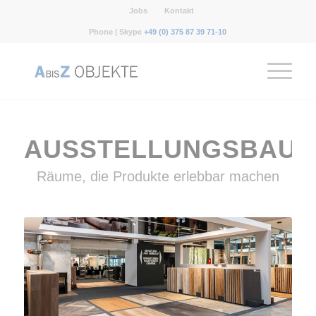
Jobs
Kontakt
Phone | Skype
+49 (0) 375 87 39 71-10
AUSSTELLUNGSBAU
Räume, die Produkte erlebbar machen