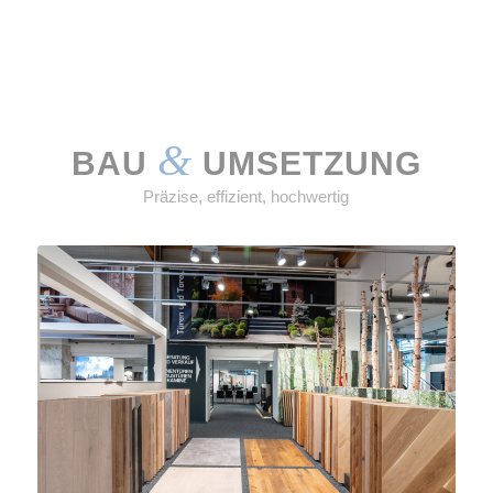
&
BAU
UMSETZUNG
Präzise, effizient, hochwertig